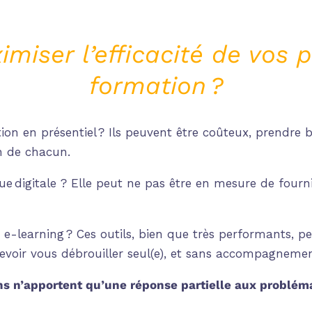
iser l’efficacité de vos
formation ?
ion en présentiel ? Ils peuvent être coûteux, prendr
n de chacun.
ue digitale ? Elle peut ne pas être en mesure de four
e-learning ? Ces outils, bien que très performants, p
evoir vous débrouiller seul(e), et sans accompagneme
ns n’apportent qu’une réponse partielle aux problém