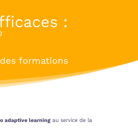
fficaces :
®
 des formations
o adaptive learning
au service de la