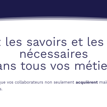
 les savoirs et les
nécessaires
ans tous vos métie
l que vos collaborateurs non seulement
acquièrent
mai
s.