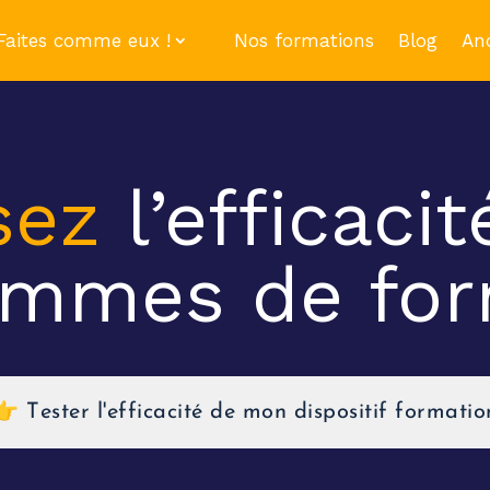
Faites comme eux !
Nos formations
Blog
An
sez
l’efficaci
ammes de for
👉 Tester l'efficacité de mon dispositif formatio