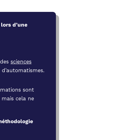
 lors d’une
 des
sciences
on d’automatismes.
rmations sont
 mais cela ne
méthodologie