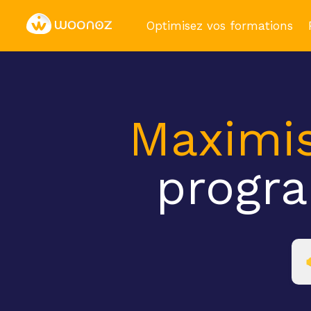
Optimisez vos formations
Maximi
progr