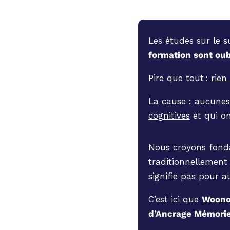
Les études sur le 
formation sont oub
Pire que tout :
rien
La cause : aucunes
cognitives
et qui on
Nous croyons fond
traditionnellement
signifie pas pour au
C’est ici que
Woonoz
d’Ancrage Mémorie