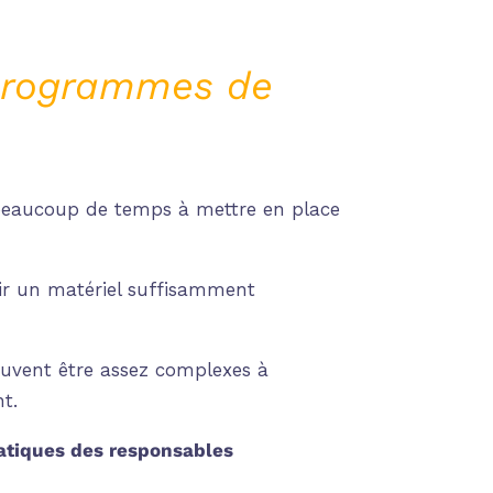
 programmes de
e beaucoup de temps à mettre en place
nir un matériel suffisamment
euvent être assez complexes à
nt.
atiques des responsables