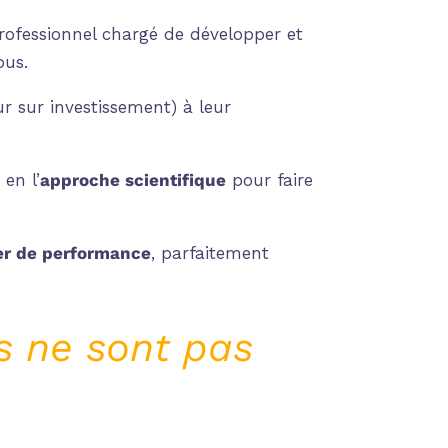
rofessionnel chargé de développer et
ous.
our sur investissement) à leur
 en l’
approche scientifique
pour fa
ire
ier de performance
, parfaitement
.
s ne sont pas