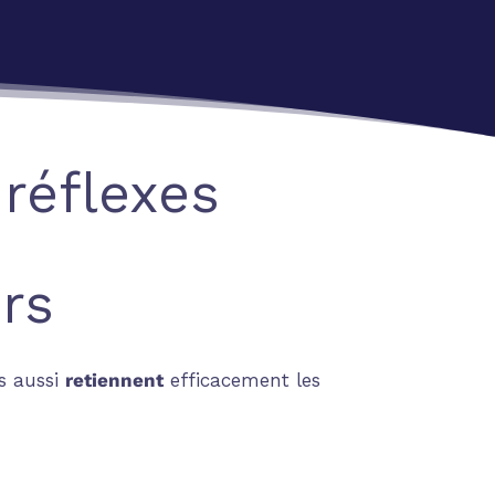
 réflexes
rs
s aussi
retiennent
efficacement les