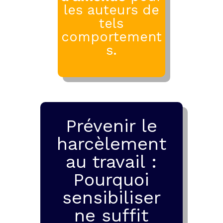
les auteurs de
tels
comportement
s.
Prévenir le
harcèlement
au travail :
Pourquoi
sensibiliser
ne suffit