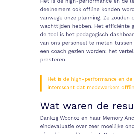
Het is de high-performance en de l
deelnemers ook offline konden word
vanwege onze planning. Ze zouden o
wachttijden hebben. Het efficiënte 
de tool is het pedagogisch dashboar
van ons personeel te meten tussen d
een coach gezien worden: het vertel
presteren.
Het is de high-performance en de 
interessant dat medewerkers offl
Wat waren de resu
Dankzij Woonoz en haar Memory Anc
eindevaluatie over zeer moeilijke o