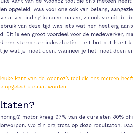
euke kant van de Woonoz tool die ons meteen heeft 
en opgeleid, was voor ons ook van belang, aangezie
veral verbinding kunnen maken, zo ook vanuit de do
gebruik van deze tijd was iets wat hen heel erg aans
d. Dit is een groot voordeel voor de medewerker, m
e eerste en de eindevaluatie. Last but not least k
t je wat je moet doen, wanneer je het moet doen en 
leuke kant van de Woonoz’s tool die ons meteen heeft
ine opgeleid kunnen worden.
ltaten?
horing® motor kreeg 97% van de cursisten 80% of
nderwerpen. We zijn erg trots op deze resultaten. Da