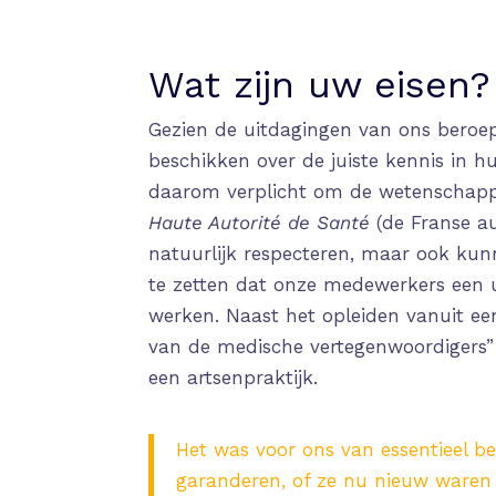
Wat zijn uw eisen?
Gezien de uitdagingen van ons beroe
beschikken over de juiste kennis in hu
daarom verplicht om de wetenschappel
Haute Autorité de Santé
(de Franse au
natuurlijk respecteren, maar ook ku
te zetten dat onze medewerkers een uit
werken. Naast het opleiden vanuit e
van de medische vertegenwoordigers”
een artsenpraktijk.
Het was voor ons van essentieel b
garanderen, of ze nu nieuw waren vo