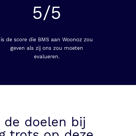
5/5
is de score die BMS aan Woonoz zou
geven als zij ons zou moeten
evalueren.
de doelen bij
g trots op deze