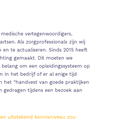
 medische vertegenwoordigers,
rtsen. Als zorgprofessionals zijn wij
en te actualiseren. Sinds 2015 heeft
lichting gemaakt. Dit moeten we
l belang om een opleidingssysteem op
n het bedrijf of er al enige tijd
n het “handvest van goede praktijken
n gedragen tijdens een bezoek aan
een uitstekend kennisniveau zou