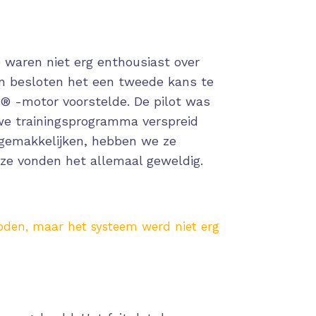
waren niet erg enthousiast over
en besloten het een tweede kans te
® -motor voorstelde. De pilot was
we trainingsprogramma verspreid
rgemakkelijken, hebben we ze
 ze vonden het allemaal geweldig
.
den, maar het systeem werd niet erg