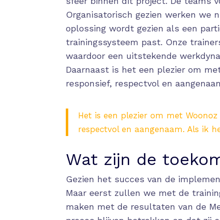
sfeer binnen dit project. De teams 
Organisatorisch gezien werken we 
oplossing wordt gezien als een parti
trainingssysteem past. Onze train
waardoor een uitstekende werkdyna
Daarnaast is het een plezier om me
responsief, respectvol en aangenaam.
Het is een plezier om met Woonoz 
respectvol en aangenaam. Als ik hen
Wat zijn de toekom
Gezien het succes van de implementa
Maar eerst zullen we met de train
maken met de resultaten van de Me