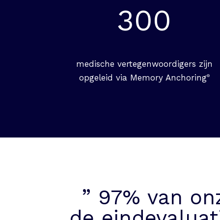
300
medische vertegenwoordigers zijn
opgeleid via Memory Anchoring
®
” 97% van on
de eindevaluat