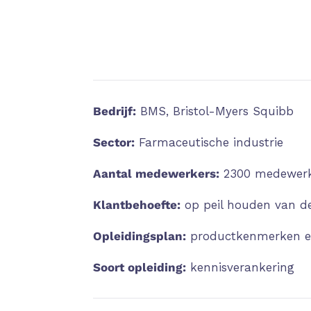
Bedrijf:
BMS, Bristol-Myers Squibb
Sector:
Farmaceutische industrie
Aantal medewerkers:
2300 medewerke
Klantbehoefte:
op peil houden van d
Opleidingsplan:
productkenmerken e
Soort opleiding:
kennisverankering