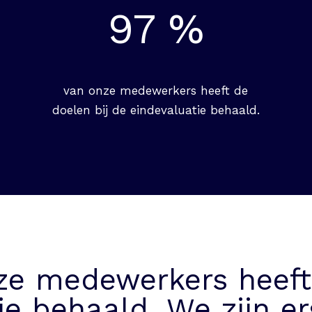
97 %
van onze medewerkers heeft de
doelen bij de eindevaluatie behaald.
ze medewerkers heeft 
ie behaald. We zijn er