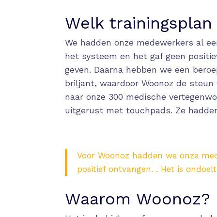
Welk trainingsplan
We hadden onze medewerkers al een 
het systeem en het gaf geen positi
geven. Daarna hebben we een beroep
briljant, waardoor Woonoz de steu
naar onze 300 medische vertegenwoo
uitgerust met touchpads. Ze hadden
Voor Woonoz hadden we onze medew
positief ontvangen. . Het is ondoel
Waarom Woonoz?