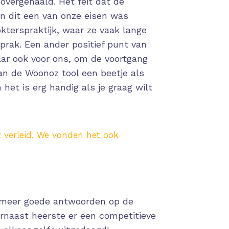
overgehaald. Het feit dat de
n dit een van onze eisen was
kterspraktijk, waar ze vaak lange
prak. Een ander positief punt van
aar ook voor ons, om de voortgang
an de Woonoz tool een beetje als
het is erg handig als je graag wilt
 verleid. We vonden het ook
 meer goede antwoorden op de
arnaast heerste er een competitieve