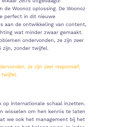
 elkaar zelfs uitgedaagd!
en de Woonoz oplossing. De Woonoz
e perfect in dit nieuwe
 aan de ontwikkeling van content,
chting wat minder zwaar gemaakt.
oblemen ondervonden, ze zijn zeer
zijn, zonder twijfel.
rvonden, ze zijn zeer responsief,
twijfel.
op internationale schaal inzetten.
n wisselen om hen kennis te laten
dat we ook het management bij het