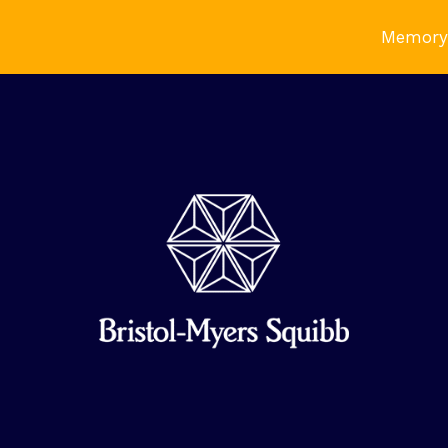
Memory