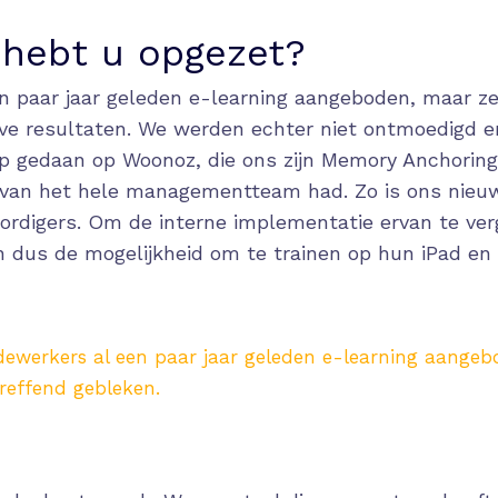
 hebt u opgezet?
paar jaar geleden e-learning aangeboden, maar ze 
eve resultaten. We werden echter niet ontmoedigd 
 gedaan op Woonoz, die ons zijn Memory Anchoring
n van het hele managementteam had. Zo is ons nieu
rdigers. Om de interne implementatie ervan te ve
 dus de mogelijkheid om te trainen op hun iPad en
erkers al een paar jaar geleden e-learning aangebo
treffend gebleken.